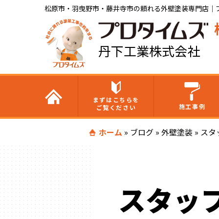
松原市・羽曳野市・藤井寺市の頼れる外壁塗装専門店｜
丹下工業株式会社
まずはこちらを
施工事例
ご覧ください
ホーム
»
ブログ
»
外壁塗装
»
スタ
スタッ