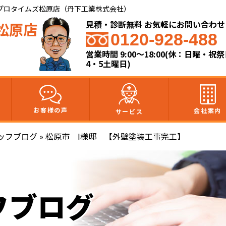
プロタイムズ松原店（丹下工業株式会社）
見積・診断無料 お気軽にお問い合わせ
松原店
0120-928-488
営業時間 9:00～18:00(休：日曜・祝
4・5土曜日)
お客様の声
会社案内
サービス
ッフブログ
»
松原市 I様邸 【外壁塗装工事完工】
フブログ