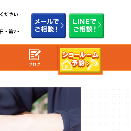
ください
祭日・第2・
ブログ