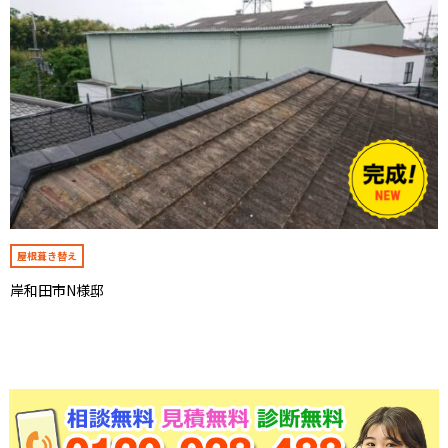
屋根葺き替え
岸和田市N様邸