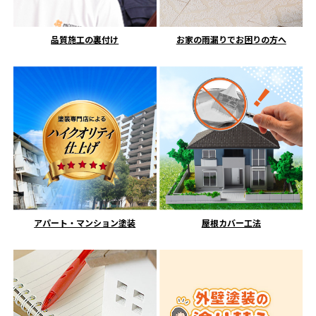
品質施工の裏付け
お家の雨漏りでお困りの方へ
アパート・マンション塗装
屋根カバー工法