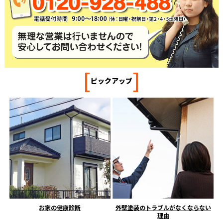
[
]
ピックアップ
お家の健康診断
外壁塗装のトラブルがなくならない
理由