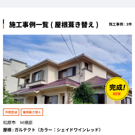
施工事例一覧 ( 屋根葺き替え )
施工事例 : 3件
外壁塗装
屋根葺き替え
松原市 Ｍ様邸
屋根 : ガルテクト（カラー：シェイドワインレッド）