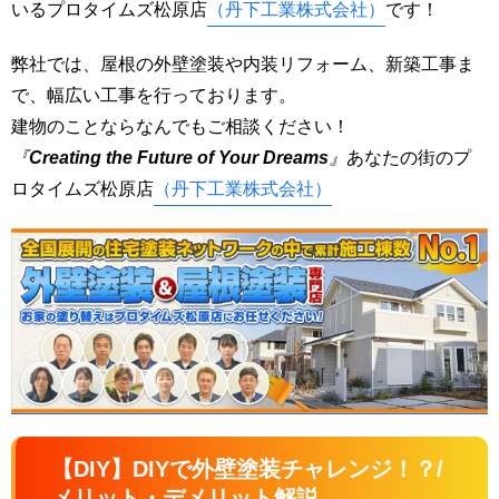
いるプロタイムズ松原店
（丹下工業株式会社）
です！
弊社では、屋根の外壁塗装や内装リフォーム、新築工事ま
で、幅広い工事を行っております。
建物のことならなんでもご相談ください！
『
Creating the Future of Your Dreams
』
あなたの街のプ
ロタイムズ松原店
（丹下工業株式会社）
【DIY】DIYで外壁塗装チャレンジ！？/
メリット・デメリット解説