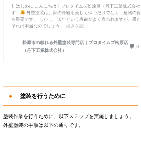
塗装を行うために
塗装作業を行うために、以下ステップを実施しましょう。
外壁塗装の手順は以下の通りです。