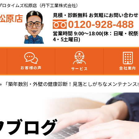
プロタイムズ松原店（丹下工業株式会社）
見積・診断無料 お気軽にお問い合わせ
松原店
0120-928-488
営業時間 9:00～18:00(休：日曜・祝
4・5土曜日)
お客様の声
会社案内
サービス
»
「築年数別・外壁の健康診断！見落としがちなメンテナンス
フブログ