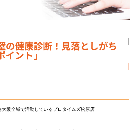
壁の健康診断！見落としがち
ポイント」
南大阪全域で活動しているプロタイムズ松原店