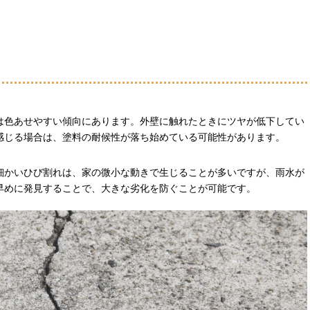
は色あせやすい傾向にあります。外壁に触れたときにツヤが低下してい
感じる場合は、塗料の耐候性が落ち始めている可能性があります。
細かいひび割れは、家の微小な動きで生じることが多いですが、雨水が
早めに発見することで、大きな劣化を防ぐことが可能です。