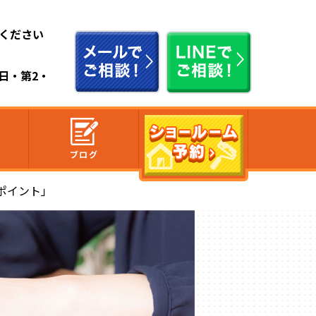
ください
祭日・第2・
ブログ
ポイント」