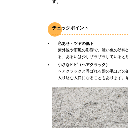
す。
チェックポイント
色あせ・ツヤの低下
紫外線や雨風の影響で、濃い色の塗料
る、あるいは少しザラザラしていると
小さなヒビ（ヘアクラック）
ヘアクラックと呼ばれる髪の毛ほどの
入り込む入口になることもあります。