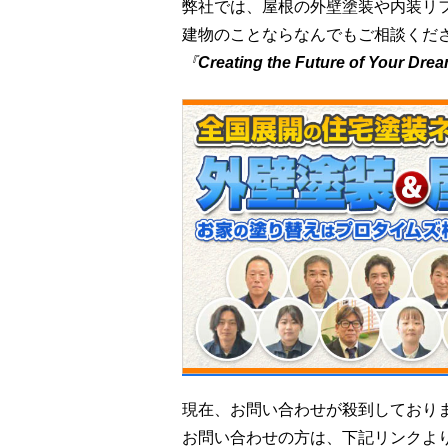
弊社では、屋根の外壁塗装や内装リ
建物のことならなんでもご相談くだ
『
Creating the Future of Your Dre
現在、お問い合わせが殺到しており
お問い合わせの方は、下記リンクよ