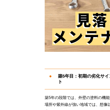
築5年目：初期の劣化サ
ト
築5年の段階では、外壁の塗料の機
場所や紫外線が強い地域では、想像