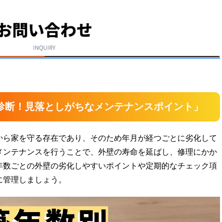
診断！見落としがちなメンテナンスポイント」
から家を守る存在であり、そのため年月が経つごとに劣化して
メンテナンスを行うことで、外壁の寿命を延ばし、修理にかか
年数ごとの外壁の劣化しやすいポイントや定期的なチェック項
に管理しましょう。