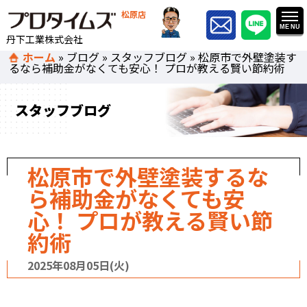
松原店
丹下工業株式会社
ホーム
»
ブログ
»
スタッフブログ
»
松原市で外壁塗装す
るなら補助金がなくても安心！ プロが教える賢い節約術
スタッフブログ
松原市で外壁塗装するな
ら補助金がなくても安
心！ プロが教える賢い節
約術
2025年08月05日(火)