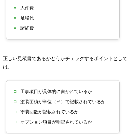
●
人件費
●
足場代
●
諸経費
正しい見積書であるかどうかチェックするポイントとして
は、
□
工事項目が具体的に書かれているか
□
塗装面積が単位（㎡）で記載されているか
□
塗装回数が記載されているか
□
オプション項目が明記されているか