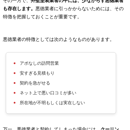
その一方で、
外壁塗装業者の中には、少なからず悪徳業者
も存在します。
悪徳業者に引っかからないためには、その
特徴を把握しておくことが重要です。
悪徳業者の特徴としては次のようなものがあります。
●
アポなしの訪問営業
●
安すぎる見積もり
●
契約を急がせる
●
ネット上で悪い口コミが多い
●
所在地が不明もしくは実在しない
万一、悪徳業者と契約してしまった場合には、
クーリン