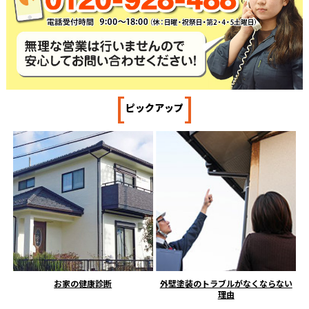
[
]
ピックアップ
お家の健康診断
外壁塗装のトラブルがなくならない
理由