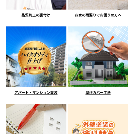
品質施工の裏付け
お家の雨漏りでお困りの方へ
アパート・マンション塗装
屋根カバー工法