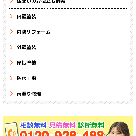
住まいのお役立ち情報
内壁塗装
内装リフォーム
外壁塗装
屋根塗装
防水工事
雨漏り修理