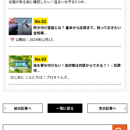
台風が来る前に確認したい！住まいを守る5つの...
吹き付け塗装とは？ 基本から応用まで、知っておきたい
全知識...
公開日：2024年12月13...
虫を寄せ付けない！虫対策は外壁からできる？！ – 松原
市...
はじめに こんにちは！プロタイムズ...
前の記事へ
一覧に戻る
次の記事へ