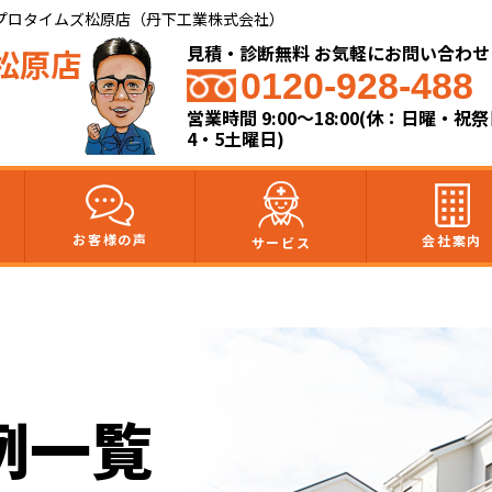
プロタイムズ松原店（丹下工業株式会社）
見積・診断無料 お気軽にお問い合わせ
松原店
0120-928-488
営業時間 9:00～18:00(休：日曜・祝
4・5土曜日)
お客様の声
会社案内
サービス
例一覧