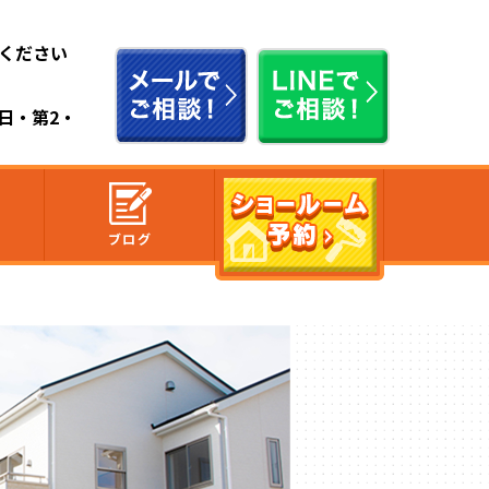
ください
祭日・第2・
ブログ