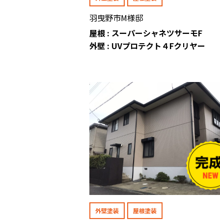
羽曳野市M様邸
屋根 : スーパーシャネツサーモF
外壁 : UVプロテクト４Fクリヤー
外壁塗装
屋根塗装