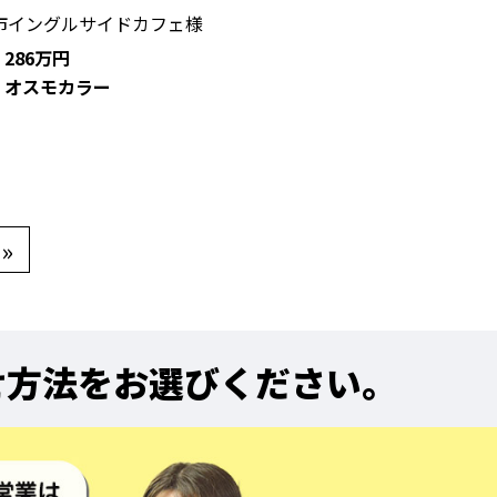
市イングルサイドカフェ様
: 286万円
: オスモカラー
»
せ方法をお選びください。