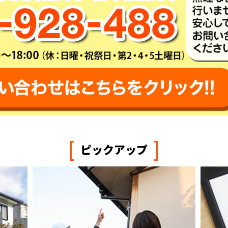
[
]
ピックアップ