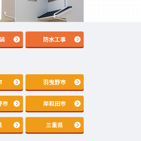
装
防水工事
市
羽曳野市
野市
岸和田市
県
三重県