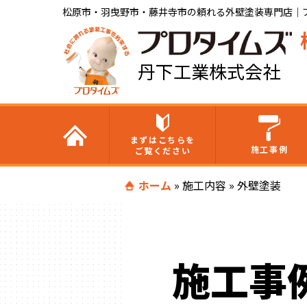
松原市・羽曳野市・藤井寺市の頼れる外壁塗装専門店｜
丹下工業株式会社
まずはこちらを
施工事例
ご覧ください
ホーム
»
施工内容
»
外壁塗装
施工事