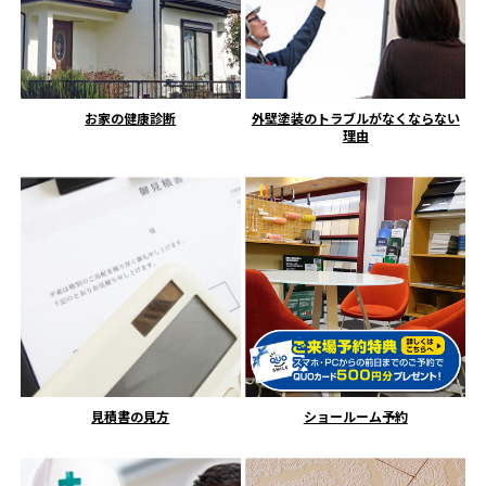
お家の健康診断
外壁塗装のトラブルがなくならない
理由
見積書の見方
ショールーム予約