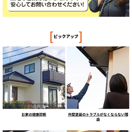
[
]
ピックアップ
お家の健康診断
外壁塗装のトラブルがなくならない理
由