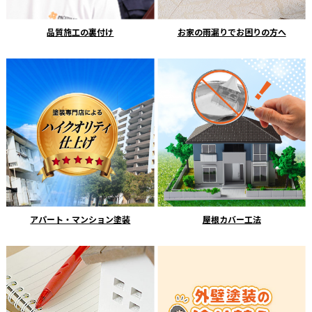
品質施工の裏付け
お家の雨漏りでお困りの方へ
アパート・マンション塗装
屋根カバー工法