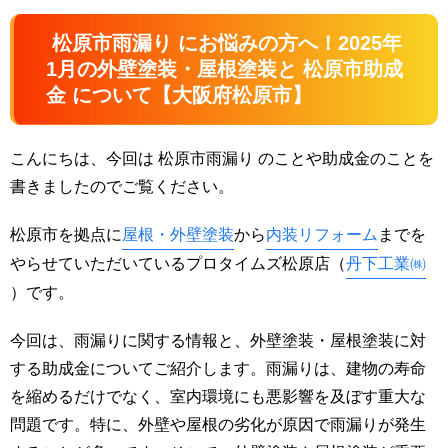
松原市雨漏り にお悩みの方へ！2025年
1月の外壁塗装・屋根塗装と 松原市助成
金 について【大阪府松原市】
こんにちは、今回は 松原市雨漏り のことや助成金のことを
書きましたのでご覧ください。
松原市を拠点に
屋根・外壁塗装
から
内装リフォーム
までを
やらせていただいているプロタイムズ松原店（
丹下工業㈱
）です。
今回は、雨漏りに関する情報と、外壁塗装・屋根塗装に対
する助成金についてご紹介します。雨漏りは、建物の寿命
を縮めるだけでなく、室内環境にも悪影響を及ぼす重大な
問題です。特に、外壁や屋根の劣化が原因で雨漏りが発生