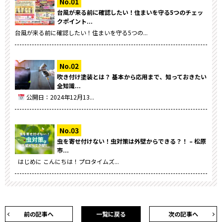
台風が来る前に確認したい！住まいを守る5つのチェッ
クポイント...
台風が来る前に確認したい！住まいを守る5つの...
吹き付け塗装とは？ 基本から応用まで、知っておきたい
全知識...
公開日：2024年12月13...
虫を寄せ付けない！虫対策は外壁からできる？！ – 松原
市...
はじめに こんにちは！プロタイムズ...
前の記事へ
一覧に戻る
次の記事へ