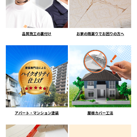
品質施工の裏付け
お家の雨漏りでお困りの方へ
アパート・マンション塗装
屋根カバー工法