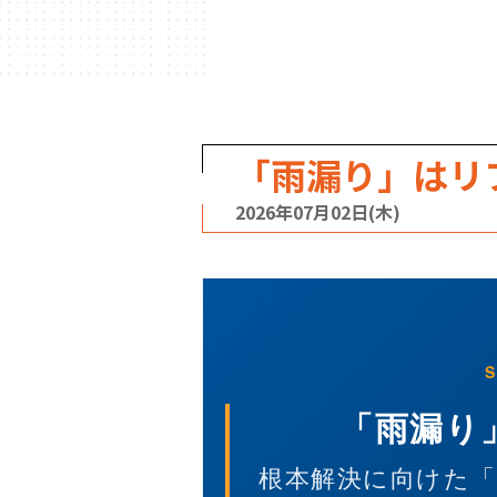
「雨漏り」はリ
2026年07月02日(木)
S
「雨漏り
根本解決に向けた