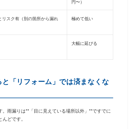
円〜）
とリスク有（別の箇所から漏れ
極めて低い
大幅に延びる
すると「リフォーム」では済まなくな
。雨漏りは**「目に見えている場所以外」**ですでに
とんどです。