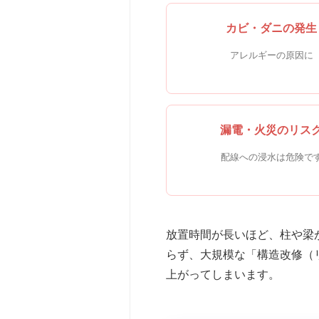
カビ・ダニの発生
アレルギーの原因に
漏電・火災のリス
配線への浸水は危険で
放置時間が長いほど、柱や梁
らず、大規模な「構造改修（
上がってしまいます。