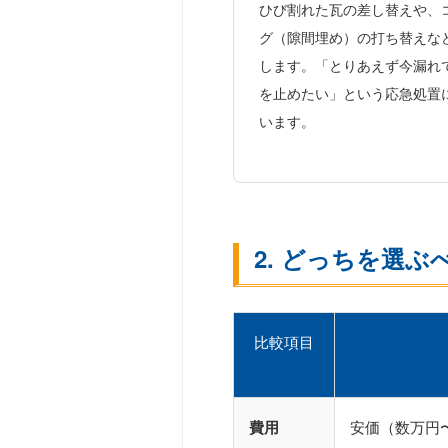
ひび割れた瓦の差し替えや、
グ（隙間埋め）の打ち替えな
します。「とりあえず今漏れ
を止めたい」という応急処置
います。
2. どっちを選
比較項目
費用
安価（数万円