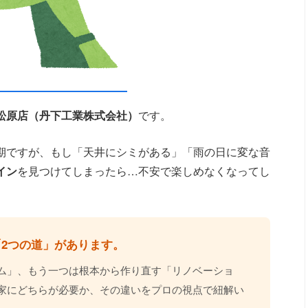
松原店（丹下工業株式会社）
です。
期ですが、もし「天井にシミがある」「雨の日に変な音
イン
を見つけてしまったら…不安で楽しめなくなってし
2つの道」があります。
ム」、もう一つは根本から作り直す「リノベーショ
家にどちらが必要か、その違いをプロの視点で紐解い