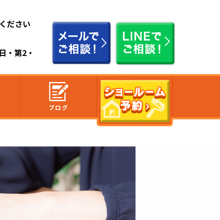
ください
祭日・第2・
ブログ