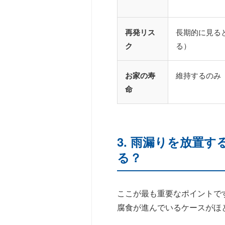
再発リス
長期的に見る
ク
る）
お家の寿
維持するのみ
命
3. 雨漏りを放置
る？
ここが最も重要なポイントです
腐食が進んでいるケースがほ