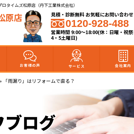
プロタイムズ松原店（丹下工業株式会社）
見積・診断無料 お気軽にお問い合わせ
松原店
0120-928-488
営業時間 9:00～18:00(休：日曜・祝
4・5土曜日)
お客様の声
会社案内
サービス
»
「雨漏り」はリフォームで直る？
フブログ