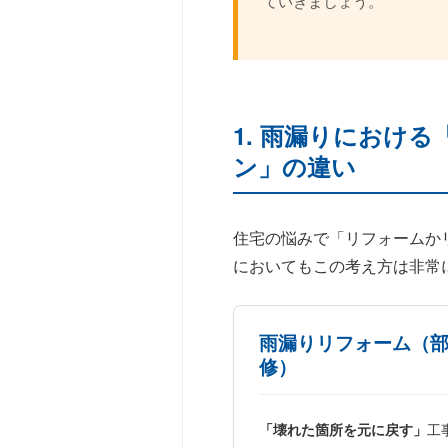
ていきましょう。
1. 雨漏りにおけ
ン」の違い
住宅の悩みで「リフォームか
においてもこの考え方は非常
雨漏りリフォーム（
修）
「壊れた箇所を元に戻す」
工